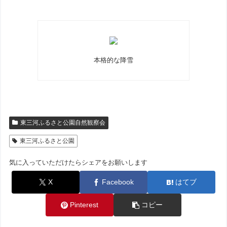
本格的な降雪
東三河ふるさと公園自然観察会
東三河ふるさと公園
気に入っていただけたらシェアをお願いします
X
Facebook
はてブ
Pinterest
コピー