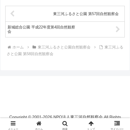
東三河ふるさと公園 第57回自然観察会
新城総合公園 平成22年度第4回自然観察
会
ホーム
東三河ふるさと公園自然観察会
東三河ふる
さと公園 第58回自然観察会
Copyright © 2001-2026 NPO法人東三河自然観察会 All Rights
Reserved.
メニュー
ホーム
検索
トップ
サイドバー