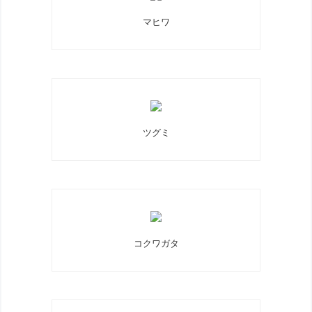
マヒワ
ツグミ
コクワガタ