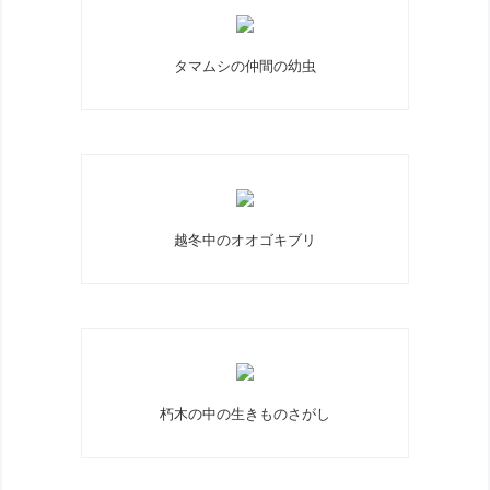
タマムシの仲間の幼虫
越冬中のオオゴキブリ
朽木の中の生きものさがし