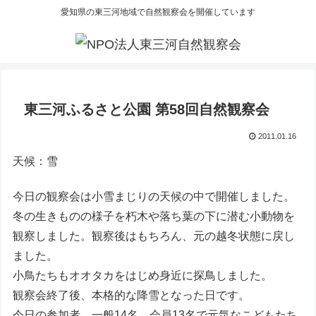
愛知県の東三河地域で自然観察会を開催しています
東三河ふるさと公園 第58回自然観察会
2011.01.16
天候：雪
今日の観察会は小雪まじりの天候の中で開催しました。
冬の生きものの様子を朽木や落ち葉の下に潜む小動物を
観察しました。観察後はもちろん、元の越冬状態に戻し
ました。
小鳥たちもオオタカをはじめ身近に探鳥しました。
観察会終了後、本格的な降雪となった日です。
今日の参加者、一般14名、会員13名で元気なこどもたち