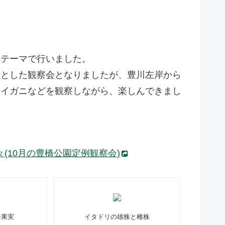
うテーマで行いました。
りとした観察会となりましたが、豊川左岸から
ケイガニなどを観察しながら、楽しんできまし
(10月の豊橋公園定例観察会)
ジ果実
イタドリの雄株と雌株