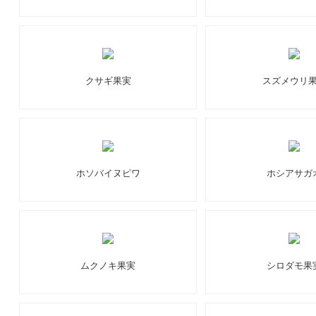
クサギ果実
スズメウリ
ホソバイヌピワ
ホシアサガ
ムクノキ果実
シロダモ果