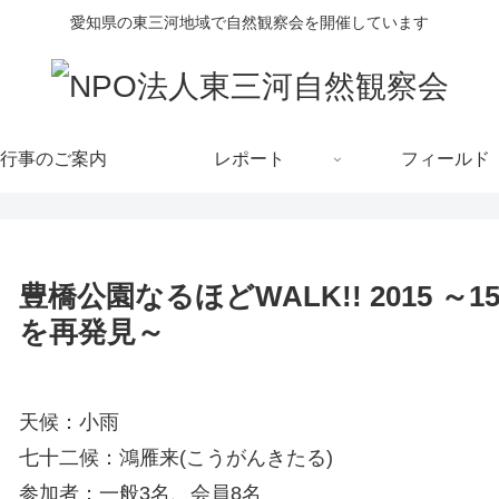
愛知県の東三河地域で自然観察会を開催しています
行事のご案内
レポート
フィールド
豊橋公園なるほどWALK!! 2015 
を再発見～
天候：小雨
七十二候：鴻雁来(こうがんきたる)
参加者：一般3名、会員8名