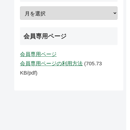
会員専用ページ
会員専用ページ
会員専用ページの利用方法
(705.73
KB/pdf)