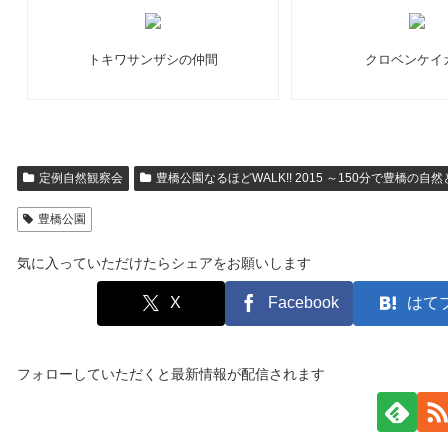
トキワサンザシの仲間
クロベンケイ
定例自然観察会
豊橋公園なるほどWALK!! 2015 ～150分で豊橋の
豊橋公園
気に入っていただけたらシェアをお願いします
X
Facebook
はて
フォローしていただくと最新情報が配信されます