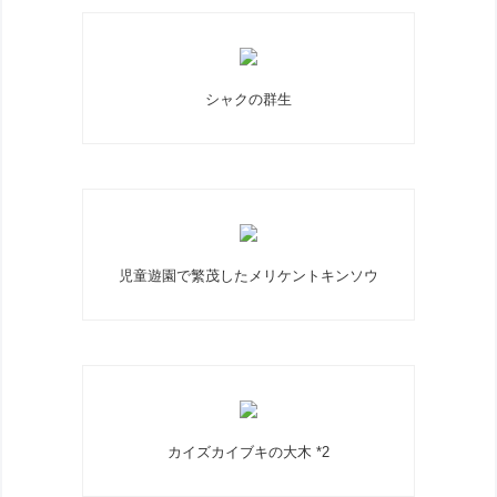
シャクの群生
児童遊園で繁茂したメリケントキンソウ
カイズカイブキの大木 *2