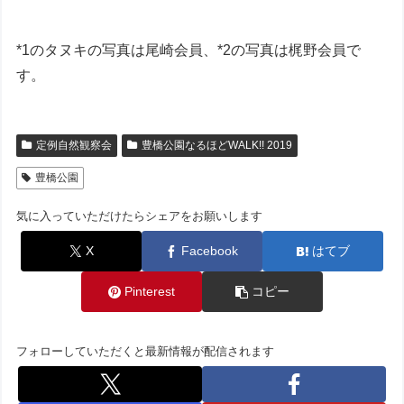
*1のタヌキの写真は尾崎会員、*2の写真は梶野会員で
す。
定例自然観察会
豊橋公園なるほどWALK!! 2019
豊橋公園
気に入っていただけたらシェアをお願いします
X
Facebook
はてブ
Pinterest
コピー
フォローしていただくと最新情報が配信されます