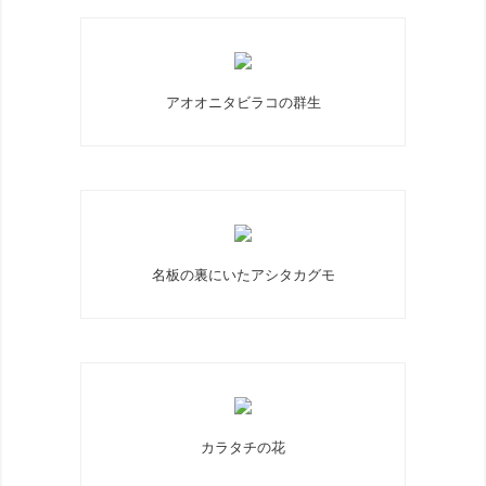
アオオニタビラコの群生
名板の裏にいたアシタカグモ
カラタチの花