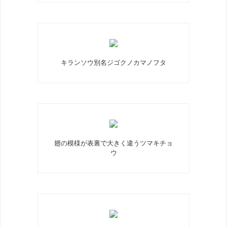
キランソウ別名ジゴクノカマノフタ
翅の模様が表裏で大きく違うツマキチョ
ウ