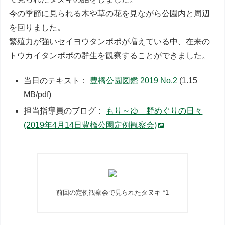
今の季節に見られる木や草の花を見ながら公園内と周辺
を回りました。
繁殖力が強いセイヨウタンポポが増えている中、在来の
トウカイタンポポの群生を観察することができました。
当日のテキスト：
豊橋公園図鑑 2019 No.2
(1.15
MB/pdf)
担当指導員のブログ：
もり～ゆ 野めぐりの日々
(2019年4月14日豊橋公園定例観察会)
前回の定例観察会で見られたタヌキ *1