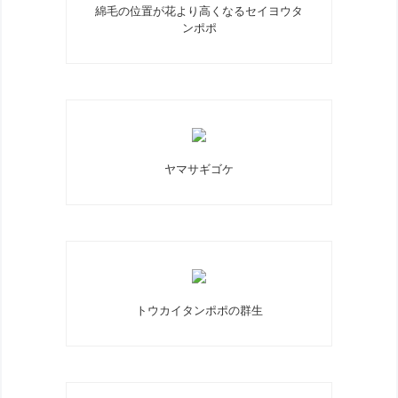
綿毛の位置が花より高くなるセイヨウタ
ンポポ
ヤマサギゴケ
トウカイタンポポの群生