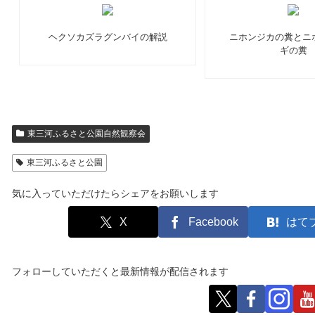
ヘクソカズラグンバイの解説
ニホンジカの糞とニ
ギの糞
東三河ふるさと公園自然観察会
東三河ふるさと公園
気に入っていただけたらシェアをお願いします
X
Facebook
はて
フォローしていただくと最新情報が配信されます