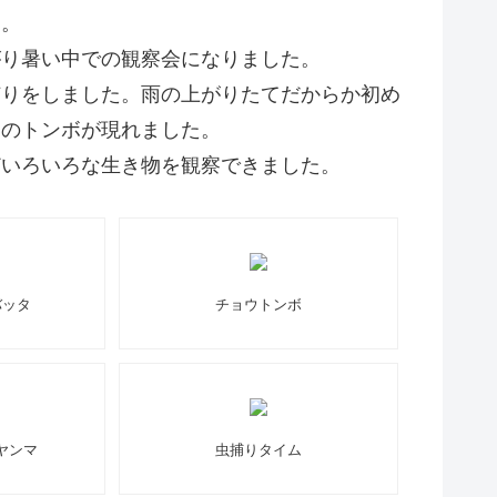
す。
がり暑い中での観察会になりました。
捕りをしました。雨の上がりたてだからか初め
んのトンボが現れました。
どいろいろな生き物を観察できました。
バッタ
チョウトンボ
ヤンマ
虫捕りタイム