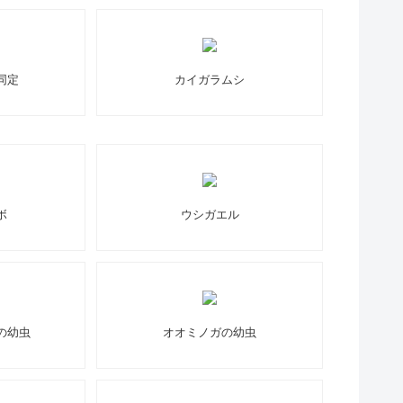
同定
カイガラムシ
ボ
ウシガエル
の幼虫
オオミノガの幼虫