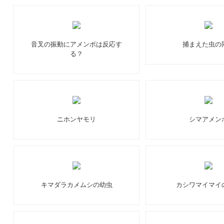
音叉の振動にアメンボは反応す
捕まえた虫の
る？
ニホンヤモリ
シマアメン
キマダラカメムシの幼虫
カシワマイマイ