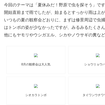
今回のテーマは「夏休みだ！野原で虫を探そう」で
開始直前まで雨でしたが、始まるとすっかり雨は上
いつもの夏の観察会どおりに、まずは修景周辺で虫
はトンボの姿が少なかったですが、みるみるたくさ
他にもヤモリやウシガエル、シカやノウサギの糞な
8月の観察会は大人気
ショウリョウ
シオカラトンボ
タイワンウチワ