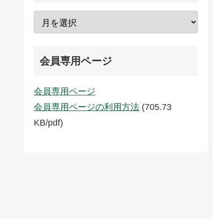
会員専用ページ
会員専用ページ
会員専用ページの利用方法
(705.73
KB/pdf)