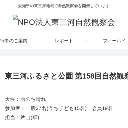
愛知県の東三河地域で自然観察会を開催しています
行事のご案内
レポート
フィールド
東三河ふるさと公園 第158回自然観
天候：雨のち晴れ
参加者：一般37名(うち子ども15名)、会員19名
担当：片山(卓)