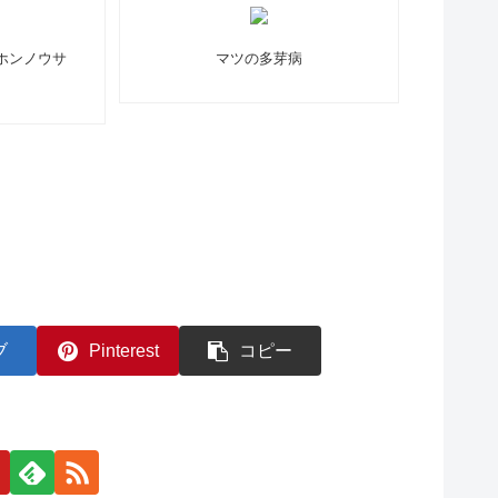
ホンノウサ
マツの多芽病
ブ
Pinterest
コピー