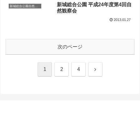
新城総合公園 平成24年度第4回自
新城総合公園自然観察会
然観察会
2013.01.27
次のページ
次
1
2
4
へ